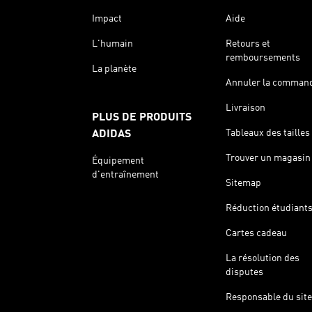
Impact
Aide
L'humain
Retours et
remboursements
La planète
Annuler la comman
Livraison
PLUS DE PRODUITS
Tableaux des tailles
ADIDAS
Trouver un magasin
Équipement
d'entraînement
Sitemap
Réduction étudiant
Cartes cadeau
La résolution des
disputes
Responsable du site