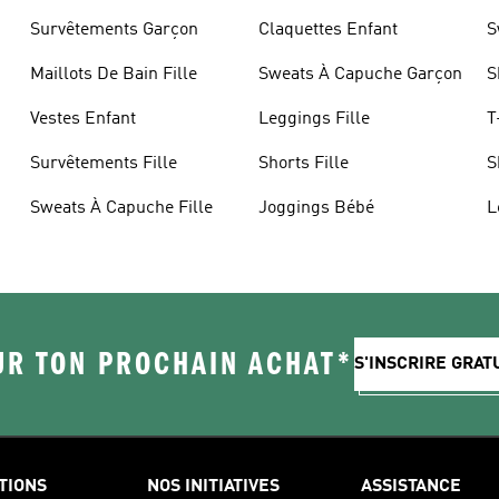
Survêtements Garçon
Claquettes Enfant
S
Maillots De Bain Fille
Sweats À Capuche Garçon
S
Vestes Enfant
Leggings Fille
T
Survêtements Fille
Shorts Fille
S
Sweats À Capuche Fille
Joggings Bébé
L
UR TON PROCHAIN ACHAT*
S'INSCRIRE GRA
TIONS
NOS INITIATIVES
ASSISTANCE