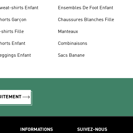
weat-shirts Enfant
Ensembles De Foot Enfant
horts Garçon
Chaussures Blanches Fille
-shirts Fille
Manteaux
horts Enfant
Combinaisons
eggings Enfant
Sacs Banane
TUITEMENT
INFORMATIONS
SUIVEZ-NOUS