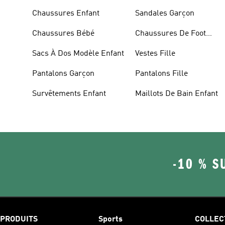
Chaussures Enfant
Sandales Garçon
Chaussures Bébé
Chaussures De Foot
Enfant
Sacs À Dos Modèle Enfant
Vestes Fille
Pantalons Garçon
Pantalons Fille
Survêtements Enfant
Maillots De Bain Enfant
-10 % S
PRODUITS
Sports
COLLEC