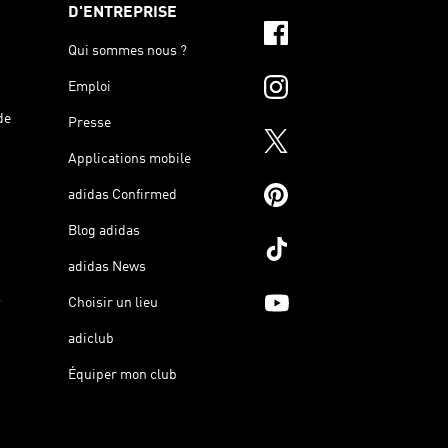
D'ENTREPRISE
Qui sommes nous ?
Emploi
de
Presse
Applications mobile
adidas Confirmed
Blog adidas
adidas News
s
Choisir un lieu
adiclub
Équiper mon club