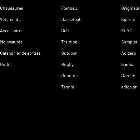
Chaussures
Football
Originals
Vêtements
Basketball
Spezial
Accessoires
Golf
SL 72
Nouveautés
Training
Campus
Calendrier de sorties
Outdoor
Adizero
Outlet
Rugby
Samba
Running
Gazelle
Tennis
adicolor