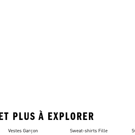
 ET PLUS À EXPLORER
Vestes Garçon
Sweat-shirts Fille
S