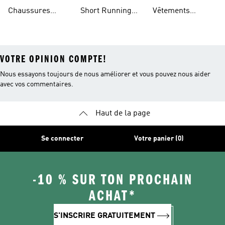
Running Femmes
Running Femme
Chaussures
Short Running
Vêtements
Running Hommes
Femme
Running Homme
VOTRE OPINION COMPTE!
Nous essayons toujours de nous améliorer et vous pouvez nous aider
avec vos commentaires.
Haut de la page
Se connecter
Votre panier (0)
-10 % SUR TON PROCHAIN
ACHAT*
S'INSCRIRE GRATUITEMENT