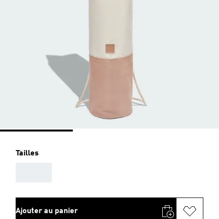
Tailles
AAA
Ajouter au panier