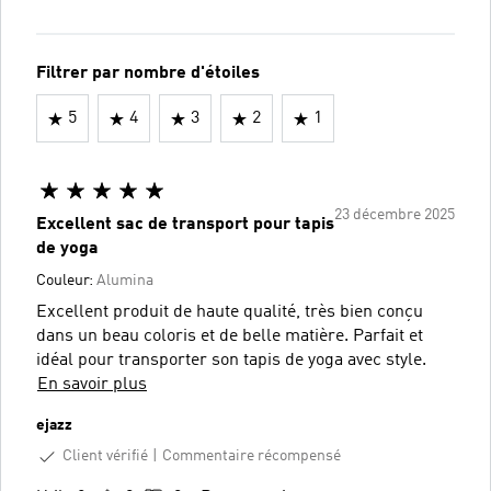
Filtrer par nombre d'étoiles
5
4
3
2
1
23 décembre 2025
Excellent sac de transport pour tapis
de yoga
Couleur:
Alumina
Excellent produit de haute qualité, très bien conçu
dans un beau coloris et de belle matière. Parfait et
idéal pour transporter son tapis de yoga avec style.
En savoir plus
ejazz
Client vérifié
Commentaire récompensé