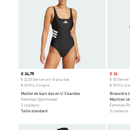
Prix actuel
€ 24,75
Prix soldé
€ 26
€ 22,50 Dernier prix le plus bas
€ 50 Dernier 
€ 45 Prix d'origine
€ 50 Prix d'o
Maillot de bain dos en U 3 bandes
Brassière l
Femmes Sportswear
Maintien lé
2 couleurs
Femmes Pe
Taille standard
3 couleurs