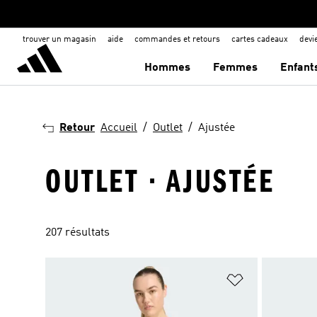
trouver un magasin
aide
commandes et retours
cartes cadeaux
dev
Hommes
Femmes
Enfant
Retour
Accueil
Outlet
Ajustée
OUTLET · AJUSTÉE
207 résultats
Ajouter à la Li