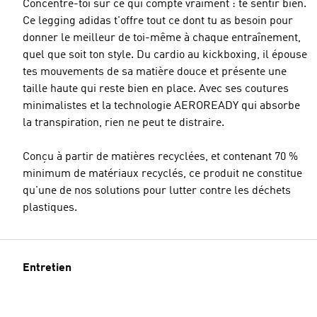
Concentre-toi sur ce qui compte vraiment : te sentir bien.
Ce legging adidas t'offre tout ce dont tu as besoin pour
donner le meilleur de toi-même à chaque entraînement,
quel que soit ton style. Du cardio au kickboxing, il épouse
tes mouvements de sa matière douce et présente une
taille haute qui reste bien en place. Avec ses coutures
minimalistes et la technologie AEROREADY qui absorbe
la transpiration, rien ne peut te distraire.
Conçu à partir de matières recyclées, et contenant 70 %
minimum de matériaux recyclés, ce produit ne constitue
qu'une de nos solutions pour lutter contre les déchets
plastiques.
Entretien