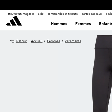
trouver un magasin
aide
commandes et retours
cartes cadeaux
dev
Hommes
Femmes
Enfant
/
/
Retour
Accueil
Femmes
Vêtements