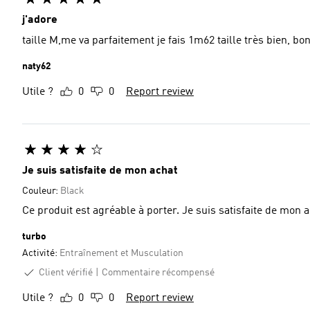
j'adore
taille M,me va parfaitement je fais 1m62 taille très bien, 
naty62
Utile ?
0
0
Report review
Je suis satisfaite de mon achat
Couleur:
Black
Ce produit est agréable à porter. Je suis satisfaite de mon a
turbo
Activité:
Entraînement et Musculation
Client vérifié
Commentaire récompensé
Utile ?
0
0
Report review