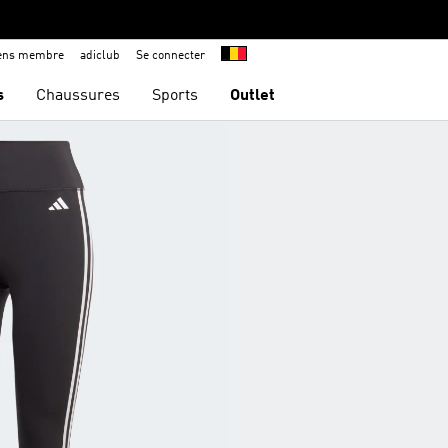
iens membre
adiclub
Se connecter
s
Chaussures
Sports
Outlet