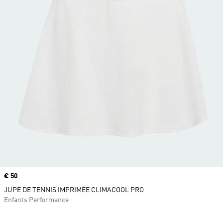
Prix
€ 50
JUPE DE TENNIS IMPRIMÉE CLIMACOOL PRO
Enfants Performance