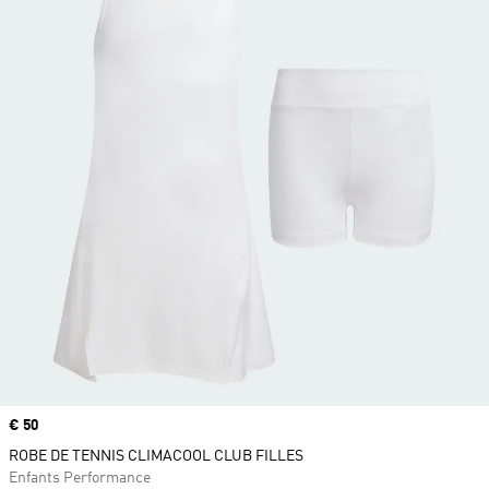
Prix
€ 50
ROBE DE TENNIS CLIMACOOL CLUB FILLES
Enfants Performance