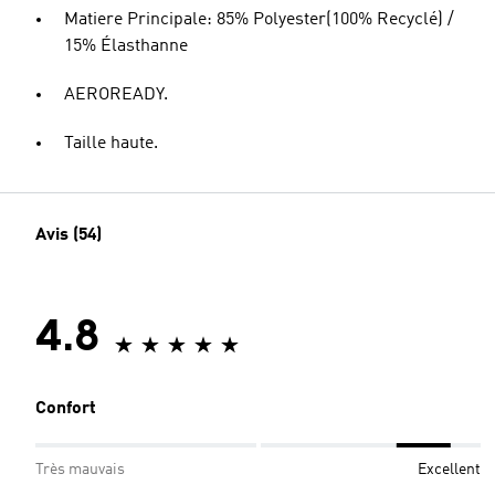
Matiere Principale: 85% Polyester(100% Recyclé) /
15% Élasthanne
AEROREADY.
Taille haute.
Avis (54)
4.8
Confort
Très mauvais
Excellent