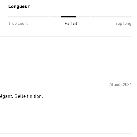
Longueur
Trop court
Parfait
Trop long
28 août 2024
gant. Belle finition.