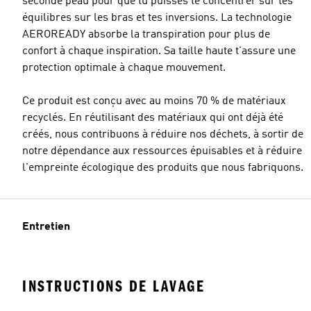
seconde peau pour que tu puisses te concentrer sur tes
équilibres sur les bras et tes inversions. La technologie
AEROREADY absorbe la transpiration pour plus de
confort à chaque inspiration. Sa taille haute t'assure une
protection optimale à chaque mouvement.
Ce produit est conçu avec au moins 70 % de matériaux
recyclés. En réutilisant des matériaux qui ont déjà été
créés, nous contribuons à réduire nos déchets, à sortir de
notre dépendance aux ressources épuisables et à réduire
l'empreinte écologique des produits que nous fabriquons.
Entretien
INSTRUCTIONS DE LAVAGE