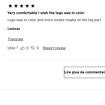
Very comfortable I wish the logo was in color
Logo was in color and more visible maybe on the leg part
Lisalosa
Translate
Utile ?
0
0
Report review
Lire plus de commentai