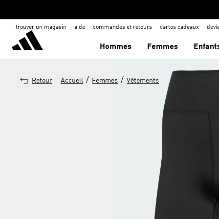
trouver un magasin
aide
commandes et retours
cartes cadeaux
dev
Hommes
Femmes
Enfant
/
/
Retour
Accueil
Femmes
Vêtements