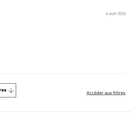
6 août 2026
res
Accéder aux filtres