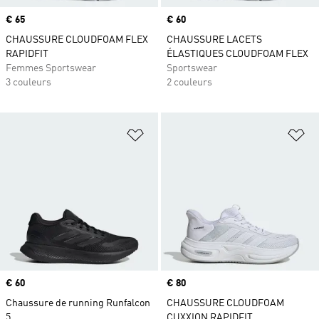
Prix
€ 65
Prix
€ 60
CHAUSSURE CLOUDFOAM FLEX
CHAUSSURE LACETS
RAPIDFIT
ÉLASTIQUES CLOUDFOAM FLEX
Femmes Sportswear
Sportswear
3 couleurs
2 couleurs
Ajouter à la Liste de produits favor
Aj
Prix
€ 60
Prix
€ 80
Chaussure de running Runfalcon
CHAUSSURE CLOUDFOAM
5
CUXXION RAPIDFIT