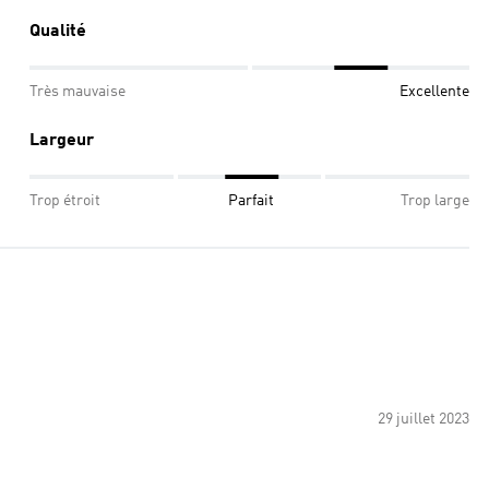
Qualité
Très mauvaise
Excellente
Largeur
Trop étroit
Parfait
Trop large
29 juillet 2023