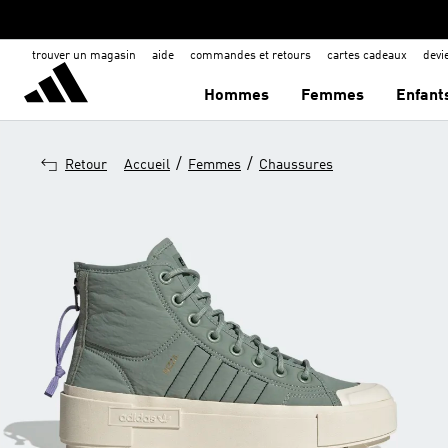
trouver un magasin
aide
commandes et retours
cartes cadeaux
dev
Hommes
Femmes
Enfant
/
/
Retour
Accueil
Femmes
Chaussures