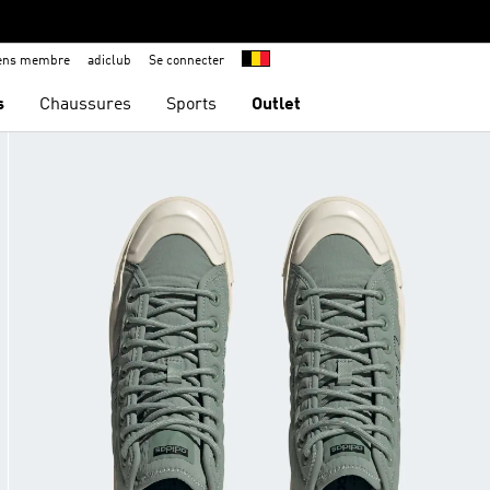
iens membre
adiclub
Se connecter
s
Chaussures
Sports
Outlet