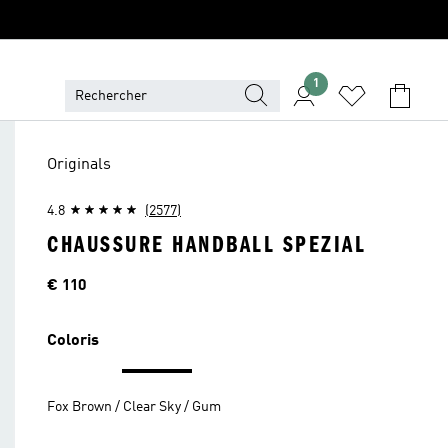
1
Originals
4.8
(2577)
CHAUSSURE HANDBALL SPEZIAL
Price
€ 110
Coloris
Fox Brown / Clear Sky / Gum