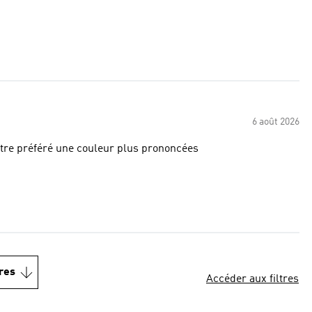
6 août 2026
-être préféré une couleur plus prononcées
res
Accéder aux filtres