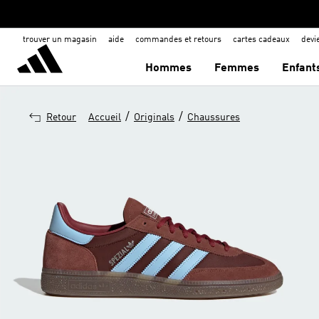
trouver un magasin
aide
commandes et retours
cartes cadeaux
dev
Hommes
Femmes
Enfant
/
/
Retour
Accueil
Originals
Chaussures