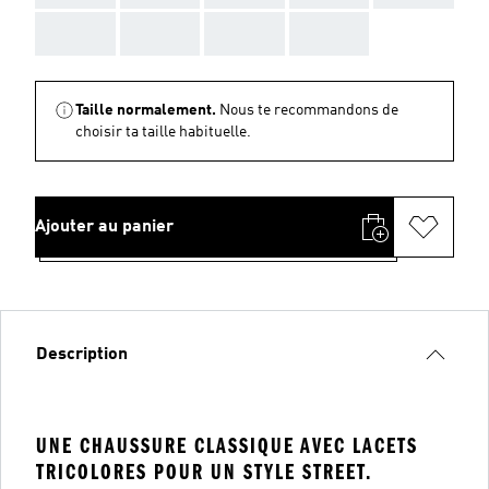
AAA
AAA
AAA
AAA
Taille normalement.
Nous te recommandons de
choisir ta taille habituelle.
Ajouter au panier
Description
UNE CHAUSSURE CLASSIQUE AVEC LACETS
TRICOLORES POUR UN STYLE STREET.