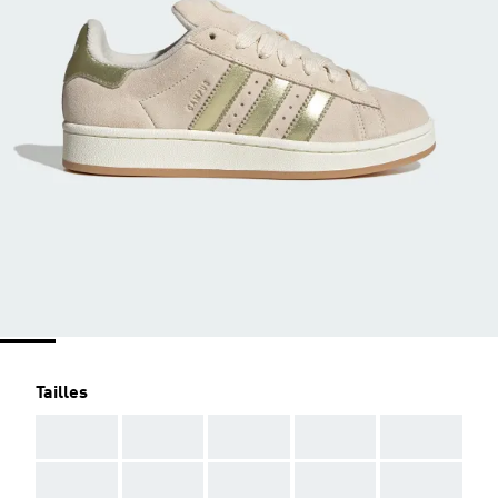
Tailles
AAA
AAA
AAA
AAA
AAA
AAA
AAA
AAA
AAA
AAA