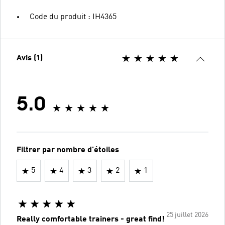
Code du produit : IH4365
Avis (1)
5.0
Filtrer par nombre d'étoiles
5
4
3
2
1
25 juillet 2026
Really comfortable trainers - great find!