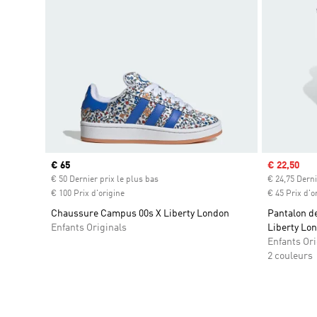
Prix actuel
€ 65
Prix soldé
€ 22,50
€ 50 Dernier prix le plus bas
€ 24,75 Derni
€ 100 Prix d'origine
€ 45 Prix d'o
Chaussure Campus 00s X Liberty London
Pantalon de
Enfants Originals
Liberty Lon
Enfants Ori
2 couleurs