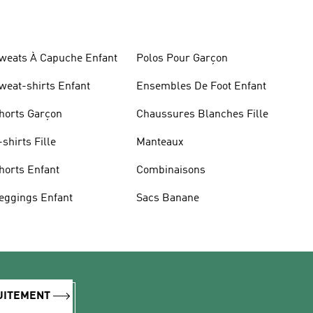
weats À Capuche Enfant
Polos Pour Garçon
weat-shirts Enfant
Ensembles De Foot Enfant
horts Garçon
Chaussures Blanches Fille
-shirts Fille
Manteaux
horts Enfant
Combinaisons
eggings Enfant
Sacs Banane
TUITEMENT