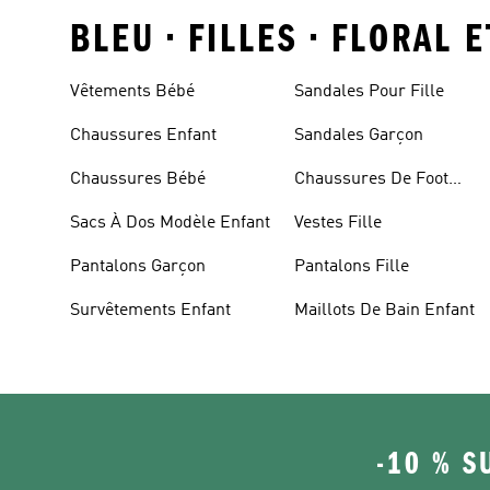
BLEU • FILLES • FLORAL 
Vêtements Bébé
Sandales Pour Fille
Chaussures Enfant
Sandales Garçon
Chaussures Bébé
Chaussures De Foot
Enfant
Sacs À Dos Modèle Enfant
Vestes Fille
Pantalons Garçon
Pantalons Fille
Survêtements Enfant
Maillots De Bain Enfant
-10 % S