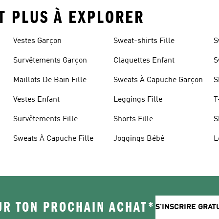
ET PLUS À EXPLORER
Vestes Garçon
Sweat-shirts Fille
S
Survêtements Garçon
Claquettes Enfant
S
Maillots De Bain Fille
Sweats À Capuche Garçon
S
Vestes Enfant
Leggings Fille
T
Survêtements Fille
Shorts Fille
S
Sweats À Capuche Fille
Joggings Bébé
L
UR TON PROCHAIN ACHAT*
S'INSCRIRE GRA