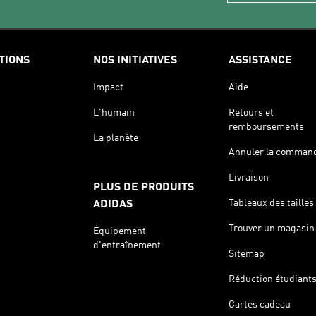
TIONS
NOS INITIATIVES
ASSISTANCE
Impact
Aide
L'humain
Retours et
remboursements
La planète
Annuler la comman
Livraison
PLUS DE PRODUITS
Tableaux des tailles
ADIDAS
Trouver un magasin
Équipement
d'entraînement
Sitemap
Réduction étudiant
Cartes cadeau