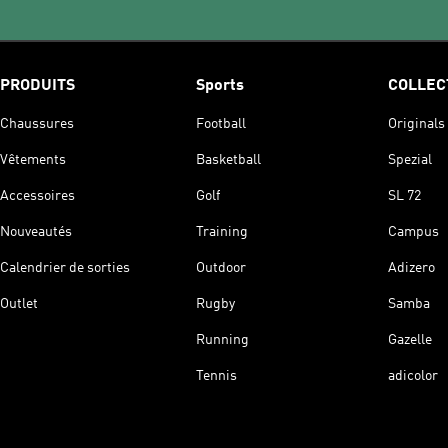
PRODUITS
Sports
COLLEC
Chaussures
Football
Originals
Vêtements
Basketball
Spezial
Accessoires
Golf
SL 72
Nouveautés
Training
Campus
Calendrier de sorties
Outdoor
Adizero
Outlet
Rugby
Samba
Running
Gazelle
Tennis
adicolor