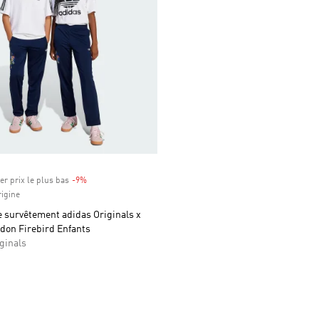
er prix le plus bas
-9%
Rabais
rigine
 survêtement adidas Originals x
don Firebird Enfants
ginals