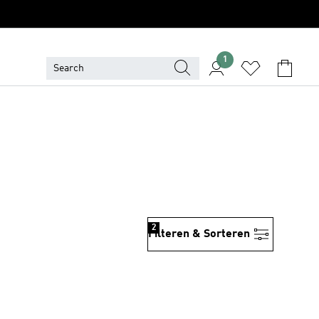
1
2
Filteren & Sorteren