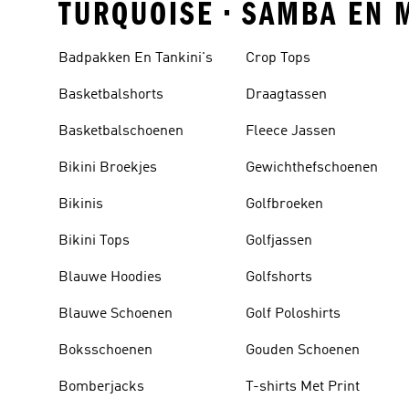
TURQUOISE • SAMBA EN 
Badpakken En Tankini's
Crop Tops
Basketbalshorts
Draagtassen
Basketbalschoenen
Fleece Jassen
Bikini Broekjes
Gewichthefschoenen
Bikinis
Golfbroeken
Bikini Tops
Golfjassen
Blauwe Hoodies
Golfshorts
Blauwe Schoenen
Golf Poloshirts
Boksschoenen
Gouden Schoenen
Bomberjacks
T-shirts Met Print