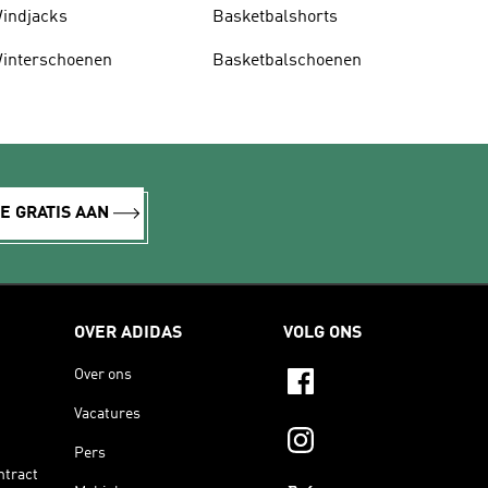
indjacks
Basketbalshorts
interschoenen
Basketbalschoenen
E GRATIS AAN
OVER ADIDAS
VOLG ONS
Over ons
Vacatures
Pers
ntract