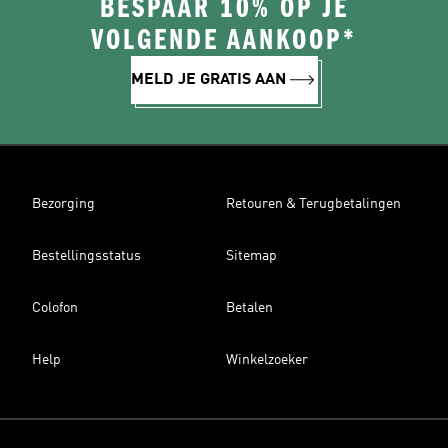
BESPAAR 10% OP JE
VOLGENDE AANKOOP*
MELD JE GRATIS AAN
Bezorging
Retouren & Terugbetalingen
Bestellingsstatus
Sitemap
Colofon
Betalen
Help
Winkelzoeker