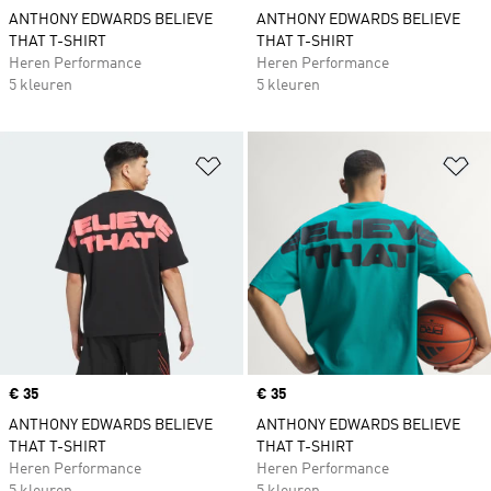
ANTHONY EDWARDS BELIEVE
ANTHONY EDWARDS BELIEVE
THAT T-SHIRT
THAT T-SHIRT
Heren Performance
Heren Performance
5 kleuren
5 kleuren
Op verlanglijst zetten
Op
Price
€ 35
Price
€ 35
ANTHONY EDWARDS BELIEVE
ANTHONY EDWARDS BELIEVE
THAT T-SHIRT
THAT T-SHIRT
Heren Performance
Heren Performance