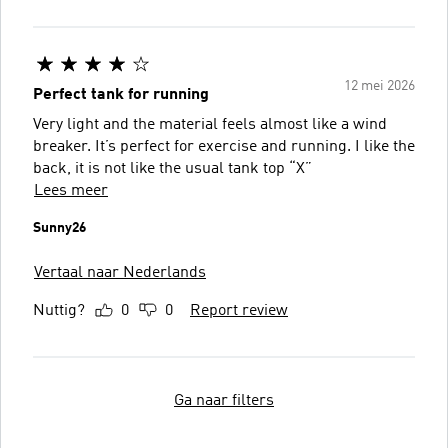
12 mei 2026
Perfect tank for running
Very light and the material feels almost like a wind
breaker. It’s perfect for exercise and running. I like the
back, it is not like the usual tank top “X”
Lees meer
Sunny26
Vertaal naar Nederlands
Nuttig?
0
0
Report review
Ga naar filters