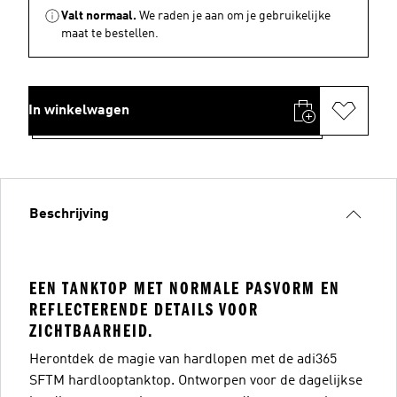
Valt normaal.
We raden je aan om je gebruikelijke
maat te bestellen.
In winkelwagen
Beschrijving
EEN TANKTOP MET NORMALE PASVORM EN
REFLECTERENDE DETAILS VOOR
ZICHTBAARHEID.
Herontdek de magie van hardlopen met de adi365
SFTM hardlooptanktop. Ontworpen voor de dagelijkse