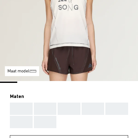
Maat model
Maten
AAA
AAA
AAA
AAA
AAA
AAA
AAA