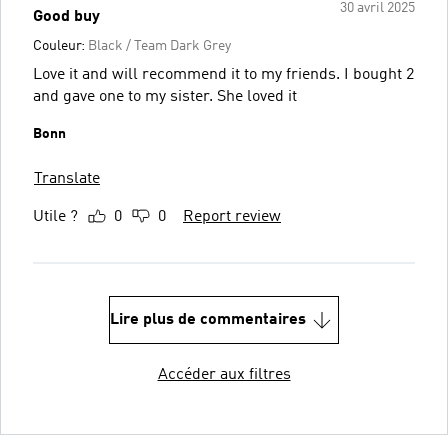
30 avril 2025
Good buy
Couleur:
Black / Team Dark Grey
Love it and will recommend it to my friends. I bought 2
and gave one to my sister. She loved it
Bonn
Translate
Utile ?
0
0
Report review
Lire plus de commentaires
Accéder aux filtres