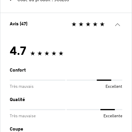
Avis (47)
4.7
Confort
Très mauvais
Excellent
Qualité
Très mauvaise
Excellente
Coupe