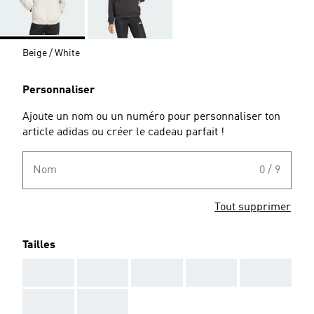
Beige / White
Personnaliser
Ajoute un nom ou un numéro pour personnaliser ton
article adidas ou créer le cadeau parfait !
Nom
0 / 9
Tout supprimer
Tailles
AAA
AAA
AAA
AAA
AAA
AAA
AAA