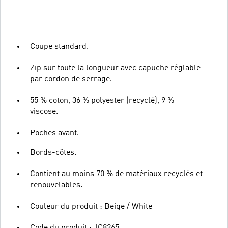
Coupe standard.
Zip sur toute la longueur avec capuche réglable
par cordon de serrage.
55 % coton, 36 % polyester (recyclé), 9 %
viscose.
Poches avant.
Bords-côtes.
Contient au moins 70 % de matériaux recyclés et
renouvelables.
Couleur du produit : Beige / White
Code du produit : JC8265