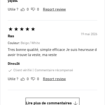
yaya54
Utile ?
0
0
Report review
19 mai 2026
Ras
Couleur:
Beige / White
Tres bonne qualité, simple efficace Je suis heureuse d
avoir trouve la veste, ma veste
Dinou26
Client vérifié
Commentaire récompensé
Utile ?
0
0
Report review
Lire plus de commentaires