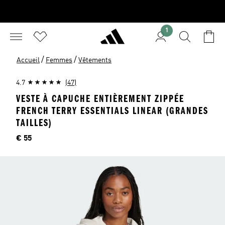
1
/
/
Accueil
Femmes
Vêtements
4.7
(47)
VESTE À CAPUCHE ENTIÈREMENT ZIPPÉE
FRENCH TERRY ESSENTIALS LINEAR (GRANDES
TAILLES)
Price
€ 55