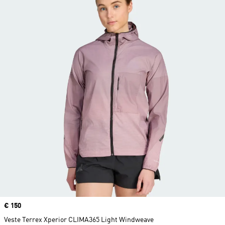
Prix
€ 150
Veste Terrex Xperior CLIMA365 Light Windweave