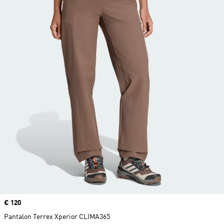
Prix
€ 120
Pantalon Terrex Xperior CLIMA365