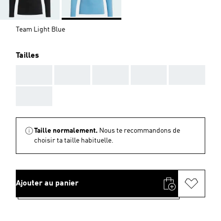
Team Light Blue
Tailles
AAA
AAA
AAA
AAA
AAA
AAA
Taille normalement.
Nous te recommandons de
choisir ta taille habituelle.
Ajouter au panier