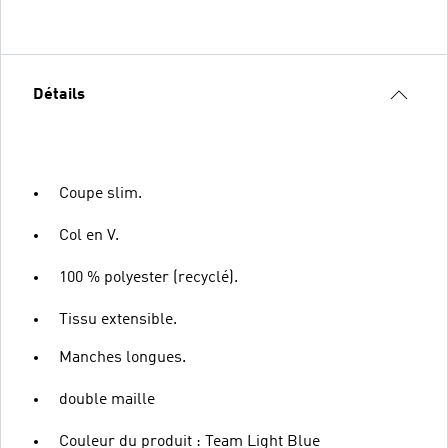
Détails
Coupe slim.
Col en V.
100 % polyester (recyclé).
Tissu extensible.
Manches longues.
double maille
Couleur du produit : Team Light Blue