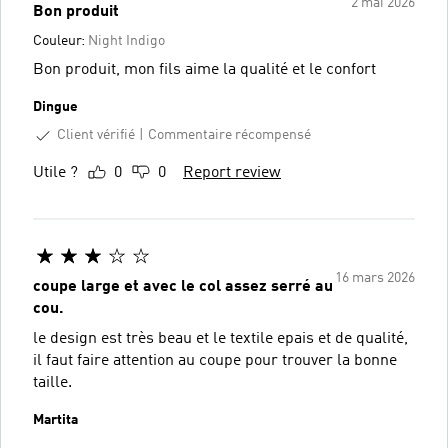
2 mai 2026
Bon produit
Couleur:
Night Indigo
Bon produit, mon fils aime la qualité et le confort
Dingue
Client vérifié
Commentaire récompensé
Utile ?
0
0
Report review
16 mars 2026
coupe large et avec le col assez serré au
cou.
le design est très beau et le textile epais et de qualité,
il faut faire attention au coupe pour trouver la bonne
taille.
Martita