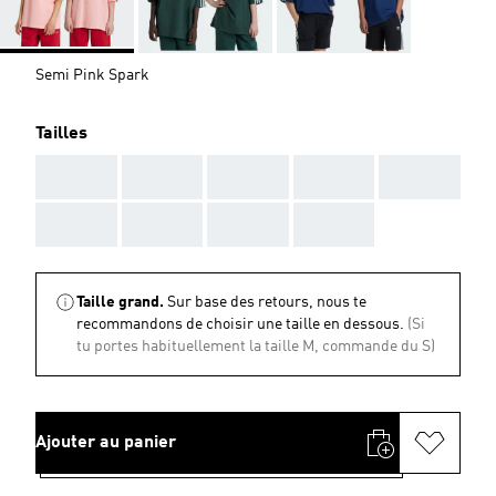
Semi Pink Spark
Tailles
AAA
AAA
AAA
AAA
AAA
AAA
AAA
AAA
AAA
Taille grand.
Sur base des retours, nous te
recommandons de choisir une taille en dessous.
(Si
tu portes habituellement la taille M, commande du S)
Ajouter au panier