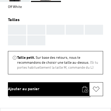
Off White
Tailles
AAA
AAA
AAA
AAA
AAA
AAA
AAA
Taille petit.
Sur base des retours, nous te
recommandons de choisir une taille au-dessus.
(Si tu
portes habituellement la taille M, commande du L)
Ajouter au panier