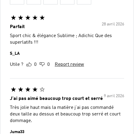
28 avril 2026
Parfait
Sport chic & élégance Sublime ; Adichic Que des
superlatifs !!!
S_LA
Utile ?
0
0
Report review
9 avril 2026
J’ai pas aimé beaucoup trop court et serré
Très jolie haut mais la matière j’ai pas commandé
deux taille au dessus et beaucoup trop serré et court
dommage.
Juma33