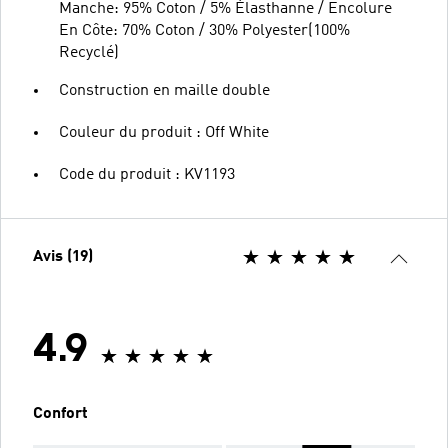
Manche: 95% Coton / 5% Élasthanne / Encolure
En Côte: 70% Coton / 30% Polyester(100%
Recyclé)
Construction en maille double
Couleur du produit : Off White
Code du produit : KV1193
Avis (19)
4.9
Confort