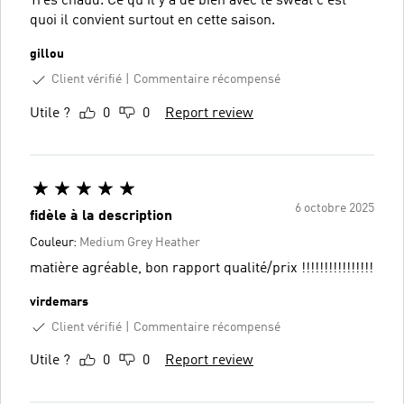
Très chaud. Ce qu il y a de bien avec le sweat c est
quoi il convient surtout en cette saison.
gillou
Client vérifié
Commentaire récompensé
Utile ?
0
0
Report review
6 octobre 2025
fidèle à la description
Couleur:
Medium Grey Heather
matière agréable, bon rapport qualité/prix !!!!!!!!!!!!!!!!
virdemars
Client vérifié
Commentaire récompensé
Utile ?
0
0
Report review