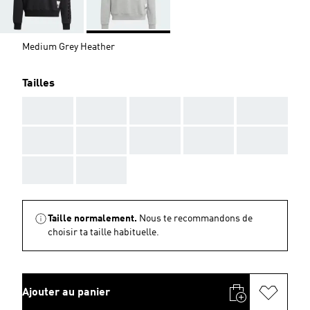
Medium Grey Heather
Tailles
AAA
AAA
AAA
AAA
AAA
AAA
AAA
AAA
AAA
AAA
AAA
AAA
Taille normalement.
Nous te recommandons de
choisir ta taille habituelle.
Ajouter au panier