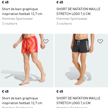
Prix
€ 45
Prix
€ 45
Short de bain graphique
SHORT DE NATATION MAILLE
inspiration football 12,7 cm
STRETCH LOGO 7,6 CM
Hommes Sportswear
Hommes Sportswear
3 couleurs
3 couleurs
Ajouter à la Liste de produits favor
Aj
Prix
€ 45
Prix
€ 45
Short de bain graphique
SHORT DE NATATION MAILLE
inspiration football 12,7 cm
STRETCH LOGO 7,6 CM