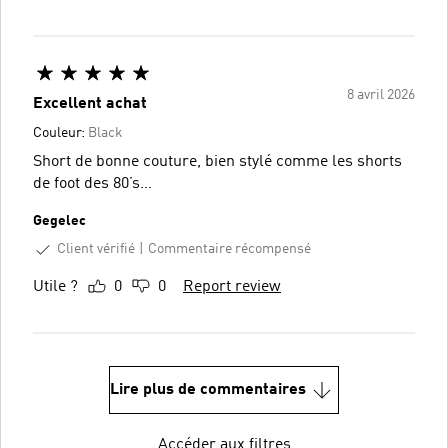
8 avril 2026
Excellent achat
Couleur:
Black
Short de bonne couture, bien stylé comme les shorts
de foot des 80’s…
Gegelec
Client vérifié
Commentaire récompensé
Utile ?
0
0
Report review
Lire plus de commentaires
Accéder aux filtres