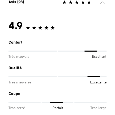
Avis (98)
4.9
Confort
Très mauvais
Excellent
Qualité
Très mauvaise
Excellente
Coupe
Trop serré
Parfait
Trop large