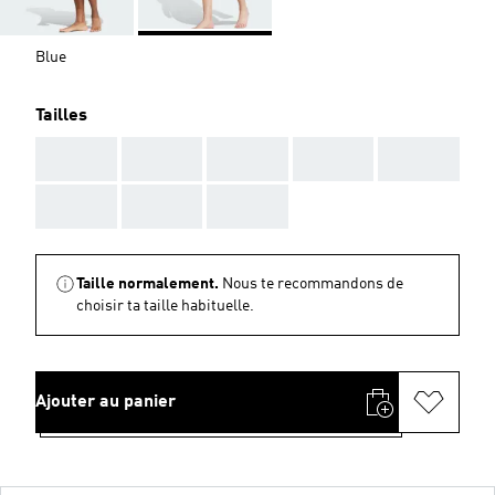
Blue
Tailles
AAA
AAA
AAA
AAA
AAA
AAA
AAA
AAA
Taille normalement.
Nous te recommandons de
choisir ta taille habituelle.
Ajouter au panier