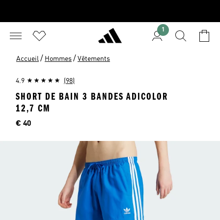
1
/
/
Accueil
Hommes
Vêtements
4.9
(98)
SHORT DE BAIN 3 BANDES ADICOLOR
12,7 CM
Price
€ 40