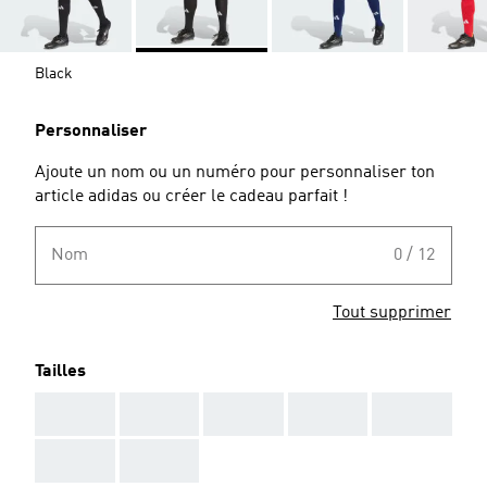
Black
Personnaliser
Ajoute un nom ou un numéro pour personnaliser ton
article adidas ou créer le cadeau parfait !
Nom
0 / 12
Tout supprimer
Tailles
AAA
AAA
AAA
AAA
AAA
AAA
AAA