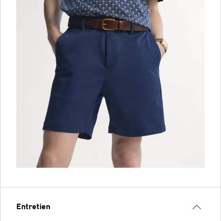
Entretien