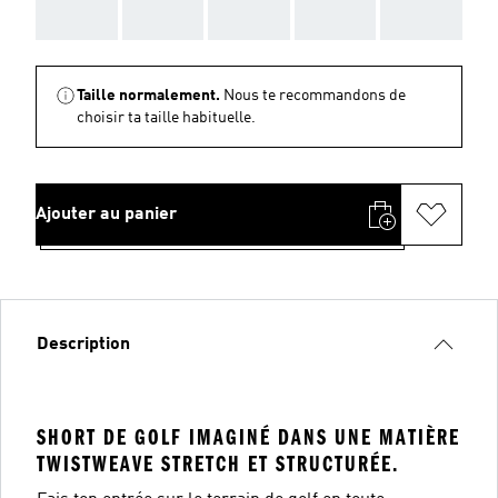
AAA
AAA
AAA
AAA
AAA
Taille normalement.
Nous te recommandons de
choisir ta taille habituelle.
Ajouter au panier
Description
SHORT DE GOLF IMAGINÉ DANS UNE MATIÈRE
TWISTWEAVE STRETCH ET STRUCTURÉE.