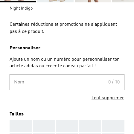
Night Indigo
Certaines réductions et promotions ne s'appliquent
pas à ce produit.
Personnaliser
Ajoute un nom ou un numéro pour personnaliser ton
article adidas ou créer le cadeau parfait !
Nom
0 / 10
Tout supprimer
Tailles
AAA
AAA
AAA
AAA
AAA