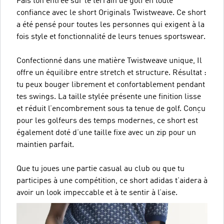
Fais ton entrée sur le terrain de golf en toute
confiance avec le short Originals Twistweave. Ce short
a été pensé pour toutes les personnes qui exigent à la
fois style et fonctionnalité de leurs tenues sportswear.
Confectionné dans une matière Twistweave unique, Il
offre un équilibre entre stretch et structure. Résultat :
tu peux bouger librement et confortablement pendant
tes swings. La taille stylée présente une finition lisse
et réduit l’encombrement sous ta tenue de golf. Conçu
pour les golfeurs des temps modernes, ce short est
également doté d’une taille fixe avec un zip pour un
maintien parfait.
Que tu joues une partie casual au club ou que tu
participes à une compétition, ce short adidas t’aidera à
avoir un look impeccable et à te sentir à l’aise.