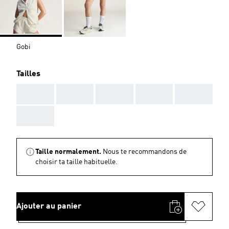
Gobi
Tailles
AAA
AAA
AAA
AAA
AAA
AAA
Taille normalement.
Nous te recommandons de
choisir ta taille habituelle.
Ajouter au panier