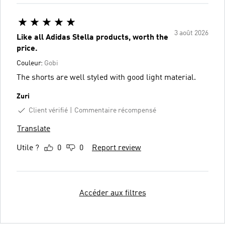
3 août 2026
Like all Adidas Stella products, worth the
price.
Couleur:
Gobi
The shorts are well styled with good light material.
Zuri
Client vérifié
Commentaire récompensé
Translate
Utile ?
0
0
Report review
Accéder aux filtres