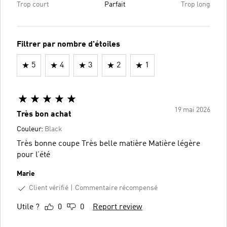
Trop court
Parfait
Trop long
Filtrer par nombre d'étoiles
5
4
3
2
1
19 mai 2026
Très bon achat
Couleur:
Black
Très bonne coupe Très belle matière Matière légère
pour l’été
Marie
Client vérifié
Commentaire récompensé
Utile ?
0
0
Report review