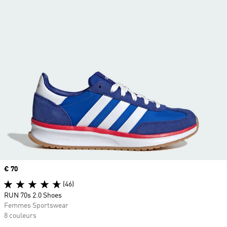
Prix
€ 70
(46)
RUN 70s 2.0 Shoes
Femmes Sportswear
8 couleurs