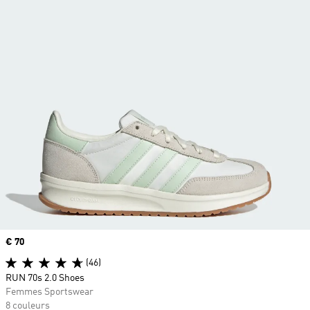
Prix
€ 70
(46)
RUN 70s 2.0 Shoes
Femmes Sportswear
8 couleurs