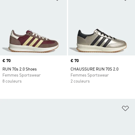
Prix
€ 70
Prix
€ 70
RUN 70s 2.0 Shoes
CHAUSSURE RUN 70S 2.0
Femmes Sportswear
Femmes Sportswear
8 couleurs
2 couleurs
Aj