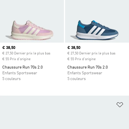
Prix actuel
€ 38,50
Prix actuel
€ 38,50
€ 27,50 Dernier prix le plus bas
€ 27,50 Dernier prix le plus bas
€ 55 Prix d'origine
€ 55 Prix d'origine
Chaussure Run 70s 2.0
Chaussure Run 70s 2.0
Enfants Sportswear
Enfants Sportswear
5 couleurs
5 couleurs
Aj