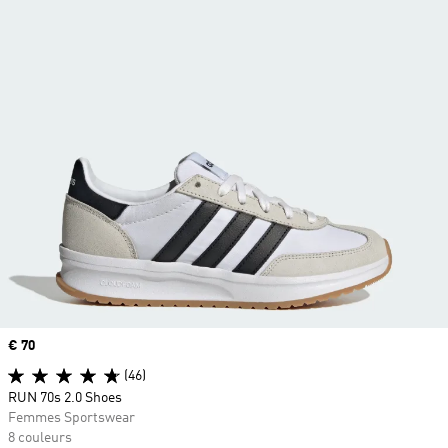
Prix
€ 70
(46)
RUN 70s 2.0 Shoes
Femmes Sportswear
8 couleurs