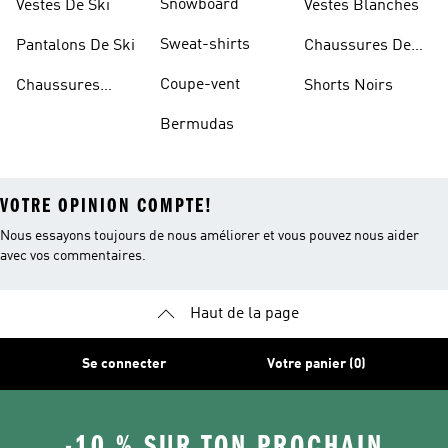
Snowboard
Vestes De Ski
Vestes Blanches
Sweat-shirts
Pantalons De Ski
Chaussures De
Basketball
Coupe-vent
Chaussures
Shorts Noirs
Rouges
Bermudas
VOTRE OPINION COMPTE!
Nous essayons toujours de nous améliorer et vous pouvez nous aider
avec vos commentaires.
Haut de la page
Se connecter
Votre panier (0)
-10 % SUR TON PROCHAIN