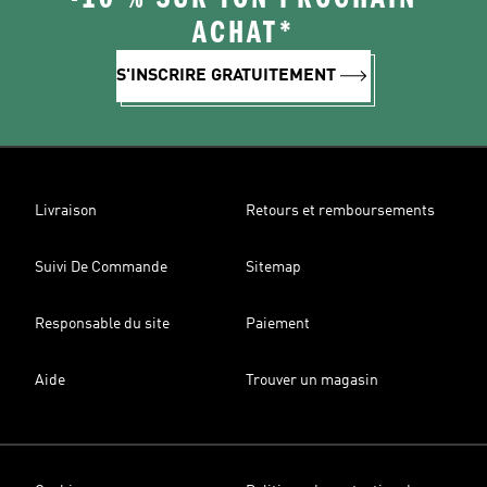
ACHAT*
S'INSCRIRE GRATUITEMENT
Livraison
Retours et remboursements
Suivi De Commande
Sitemap
Responsable du site
Paiement
Aide
Trouver un magasin