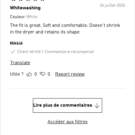
24 juillet 2026
Whitewashing
Couleur:
White
The fit is great. Soft and comfortable. Doesn’t shrink
in the dryer and retains its shape
Nikkid
Client vérifié
Commentaire récompensé
Translate
Utile ?
0
0
Report review
Lire plus de commentaires
Accéder aux filtres