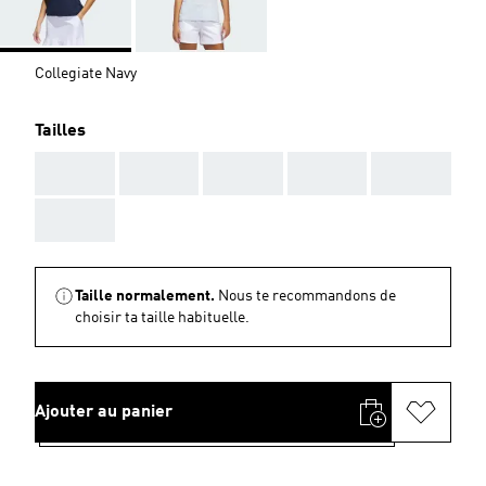
Collegiate Navy
Tailles
AAA
AAA
AAA
AAA
AAA
AAA
Taille normalement.
Nous te recommandons de
choisir ta taille habituelle.
Ajouter au panier