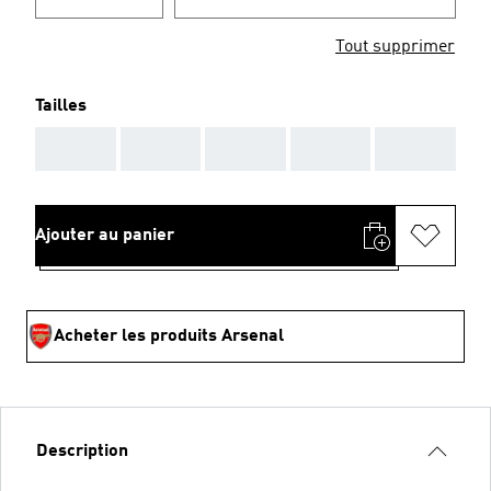
Tout supprimer
Tailles
AAA
AAA
AAA
AAA
AAA
Ajouter au panier
Acheter les produits Arsenal
Description