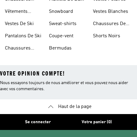
Blanches
Vêtements
Snowboard
Vestes Blanches
Sportifs
Vestes De Ski
Sweat-shirts
Chaussures De
Basketball
Pantalons De Ski
Coupe-vent
Shorts Noirs
Chaussures
Bermudas
VOTRE OPINION COMPTE!
Nous essayons toujours de nous améliorer et vous pouvez nous aider
avec vos commentaires.
Haut de la page
Se connecter
Votre panier (0)