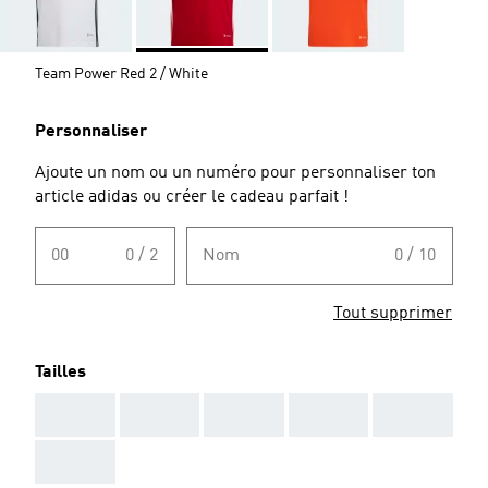
Team Power Red 2 / White
Personnaliser
Ajoute un nom ou un numéro pour personnaliser ton
article adidas ou créer le cadeau parfait !
00
0 / 2
Nom
0 / 10
Tout supprimer
Tailles
AAA
AAA
AAA
AAA
AAA
AAA