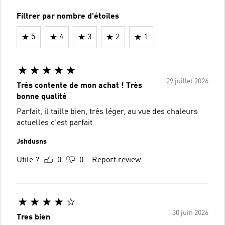
Filtrer par nombre d'étoiles
5
4
3
2
1
29 juillet 2026
Très contente de mon achat ! Très
bonne qualité
Parfait, il taille bien, très léger, au vue des chaleurs
actuelles c'est parfait
Jshdusns
Utile ?
0
0
Report review
30 juin 2026
Tres bien