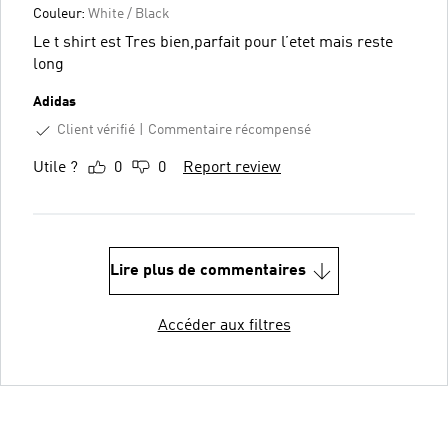
Couleur:
White / Black
Le t shirt est Tres bien,parfait pour l’etet mais reste
long
Adidas
Client vérifié
Commentaire récompensé
Utile ?
0
0
Report review
Lire plus de commentaires
Accéder aux filtres