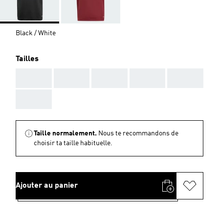
Black / White
Tailles
AAA
AAA
AAA
AAA
AAA
AAA
Taille normalement.
Nous te recommandons de
choisir ta taille habituelle.
Ajouter au panier