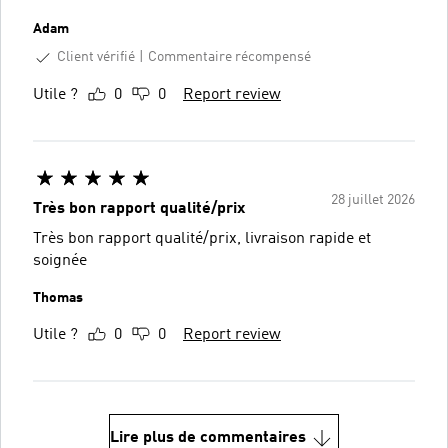
Adam
Client vérifié
Commentaire récompensé
Utile ?
0
0
Report review
28 juillet 2026
Très bon rapport qualité/prix
Très bon rapport qualité/prix, livraison rapide et
soignée
Thomas
Utile ?
0
0
Report review
Lire plus de commentaires