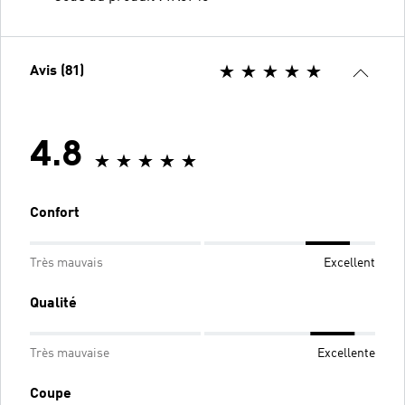
Avis (81)
4.8
Confort
Très mauvais
Excellent
Qualité
Très mauvaise
Excellente
Coupe