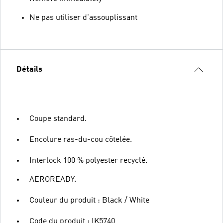
Ne pas utiliser d'assouplissant
Détails
Coupe standard.
Encolure ras-du-cou côtelée.
Interlock 100 % polyester recyclé.
AEROREADY.
Couleur du produit : Black / White
Code du produit : IK5740