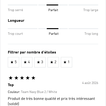
Trop serré
Parfait
Trop large
Longueur
Trop court
Parfait
Trop long
Filtrer par nombre d'étoiles
5
4
3
2
1
4 août 2026
Top
Couleur:
Team Navy Blue 2 / White
Produit de très bonne qualité et prix très intéressant
(soldé)