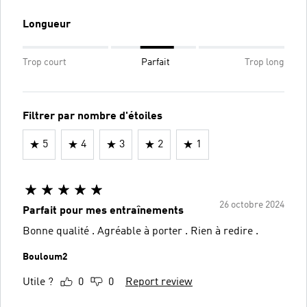
Longueur
Trop court
Parfait
Trop long
Filtrer par nombre d'étoiles
5
4
3
2
1
26 octobre 2024
Parfait pour mes entraînements
Bonne qualité . Agréable à porter . Rien à redire .
Bouloum2
Utile ?
0
0
Report review