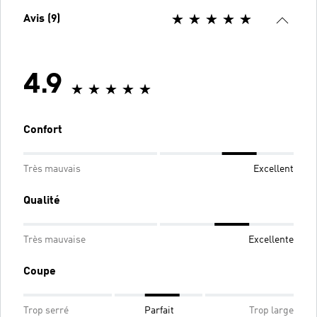
Avis (9)
4.9
Confort
Très mauvais
Excellent
Qualité
Très mauvaise
Excellente
Coupe
Trop serré
Parfait
Trop large