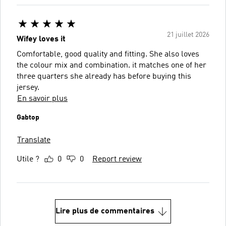
21 juillet 2026
Wifey loves it
Comfortable, good quality and fitting. She also loves
the colour mix and combination. it matches one of her
three quarters she already has before buying this
jersey.
En savoir plus
Gabtop
Translate
Utile ?
0
0
Report review
Lire plus de commentaires