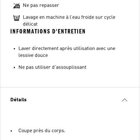
Ne pas repasser
Lavage en machine à l’eau froide sur cycle
délicat
INFORMATIONS D'ENTRETIEN
Laver directement après utilisation avec une
lessive douce
Ne pas utiliser d'assouplissant
Détails
Coupe près du corps.