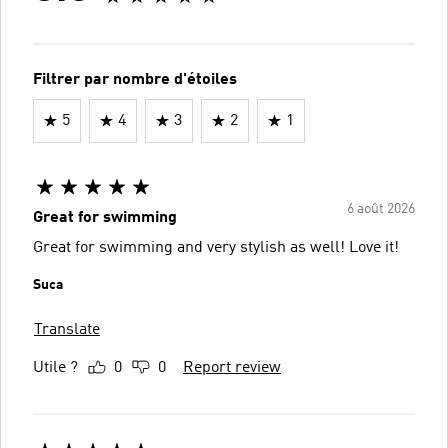
Filtrer par nombre d'étoiles
5
4
3
2
1
6 août 2026
Great for swimming
Great for swimming and very stylish as well! Love it!
Suca
Translate
Utile ?
0
0
Report review