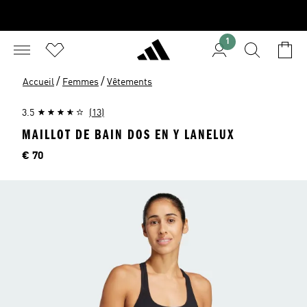
1
/
/
Accueil
Femmes
Vêtements
3.5
(13)
MAILLOT DE BAIN DOS EN Y LANELUX
Price
€ 70