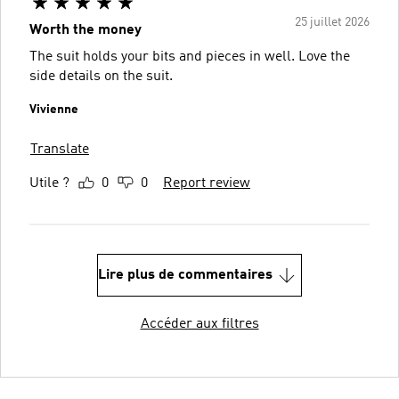
25 juillet 2026
Worth the money
The suit holds your bits and pieces in well. Love the
side details on the suit.
Vivienne
Translate
Utile ?
0
0
Report review
Lire plus de commentaires
Accéder aux filtres