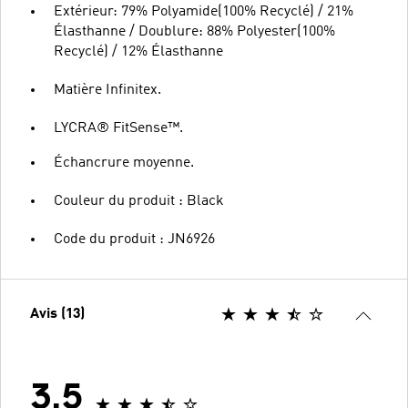
Extérieur: 79% Polyamide(100% Recyclé) / 21%
Élasthanne / Doublure: 88% Polyester(100%
Recyclé) / 12% Élasthanne
Matière Infinitex.
LYCRA® FitSense™.
Échancrure moyenne.
Couleur du produit : Black
Code du produit : JN6926
Avis (13)
3.5