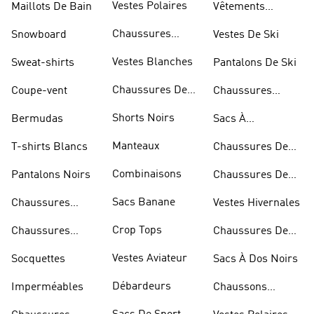
Vestes Polaires
Maillots De Bain
Vêtements
Sportifs
Chaussures
Snowboard
Vestes De Ski
D'haltérophilie
Vestes Blanches
Sweat-shirts
Pantalons De Ski
Chaussures De
Coupe-vent
Chaussures
Basketball
Rouges
Shorts Noirs
Bermudas
Sacs À
Bandoulière
Manteaux
T-shirts Blancs
Chaussures De
Rugby
Combinaisons
Pantalons Noirs
Chaussures De
Skateur
Sacs Banane
Chaussures
Vestes Hivernales
Bleues
Crop Tops
Chaussures
Chaussures De
Dorées
Marche
Vestes Aviateur
Socquettes
Sacs À Dos Noirs
Débardeurs
Imperméables
Chaussons
D'escalade