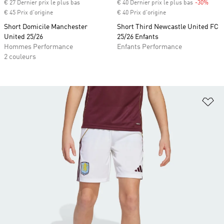
€ 27 Dernier prix le plus bas
€ 40 Dernier prix le plus bas
-30%
Rabai
€ 45 Prix d'origine
€ 40 Prix d'origine
Short Domicile Manchester
Short Third Newcastle United FC
United 25/26
25/26 Enfants
Hommes Performance
Enfants Performance
2 couleurs
Aj