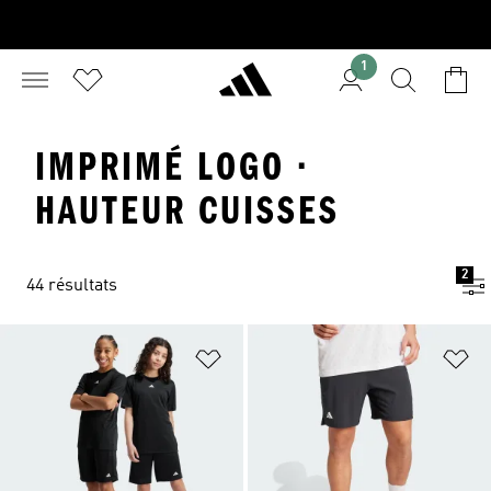
1
IMPRIMÉ LOGO ·
HAUTEUR CUISSES
2
44 résultats
Ajouter à la Liste de produits favor
Aj