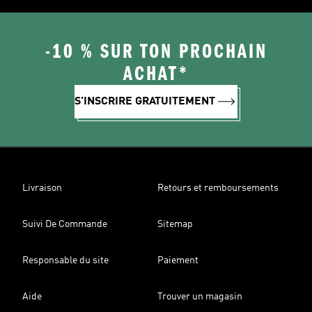
-10 % SUR TON PROCHAIN
ACHAT*
S'INSCRIRE GRATUITEMENT
Livraison
Retours et remboursements
Suivi De Commande
Sitemap
Responsable du site
Paiement
Aide
Trouver un magasin