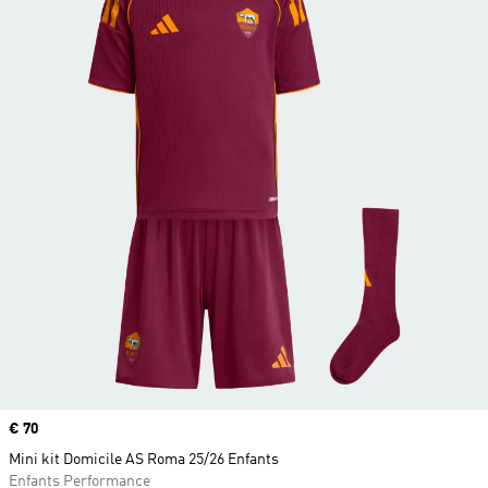
Prix
€ 70
Mini kit Domicile AS Roma 25/26 Enfants
Enfants Performance