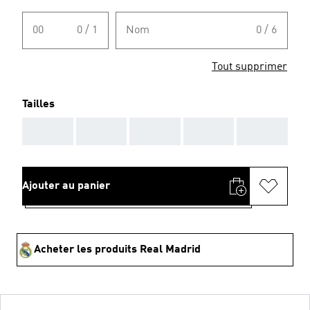
00
0 / 1
Nom
0 / 6
Tout supprimer
Tailles
AAA
AAA
AAA
AAA
AAA
Ajouter au panier
Acheter les produits Real Madrid