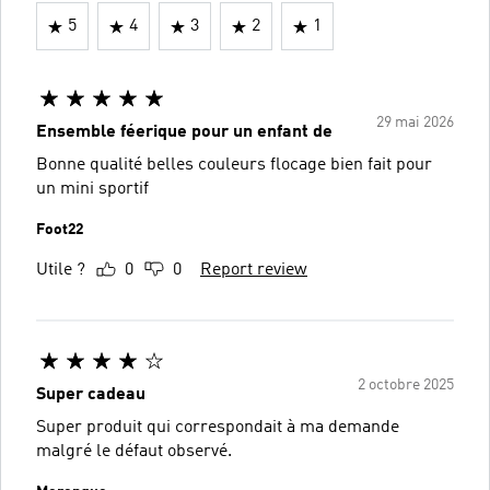
5
4
3
2
1
29 mai 2026
Ensemble féerique pour un enfant de
Bonne qualité belles couleurs flocage bien fait pour
un mini sportif
Foot22
Utile ?
0
0
Report review
2 octobre 2025
Super cadeau
Super produit qui correspondait à ma demande
malgré le défaut observé.