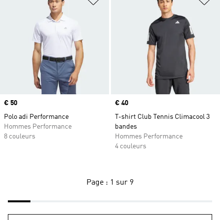
Prix
€ 50
Prix
€ 40
Polo adi Performance
T-shirt Club Tennis Climacool 3
Hommes Performance
bandes
8 couleurs
Hommes Performance
4 couleurs
Page : 1 sur 9