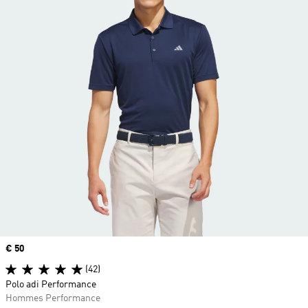
Prix
€ 50
(42)
Polo adi Performance
Hommes Performance