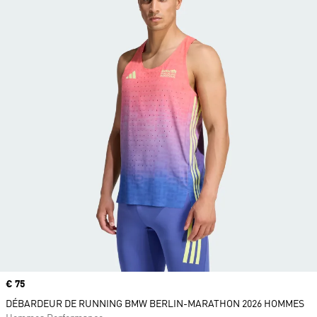
Prix
€ 75
DÉBARDEUR DE RUNNING BMW BERLIN-MARATHON 2026 HOMMES