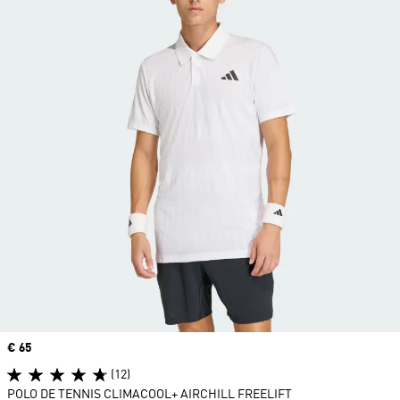
Prix
€ 65
(12)
POLO DE TENNIS CLIMACOOL+ AIRCHILL FREELIFT