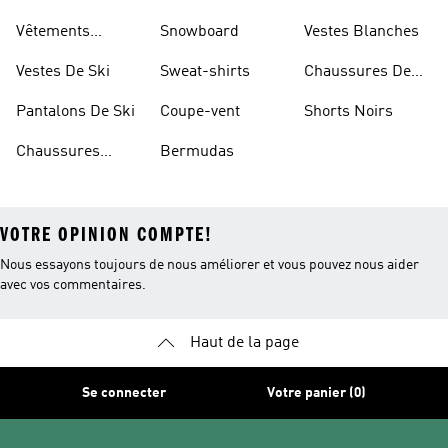
Blanches
Vêtements
Snowboard
Vestes Blanches
Sportifs
Vestes De Ski
Sweat-shirts
Chaussures De
Basketball
Pantalons De Ski
Coupe-vent
Shorts Noirs
Chaussures
Bermudas
VOTRE OPINION COMPTE!
Nous essayons toujours de nous améliorer et vous pouvez nous aider
avec vos commentaires.
Haut de la page
Se connecter
Votre panier (0)