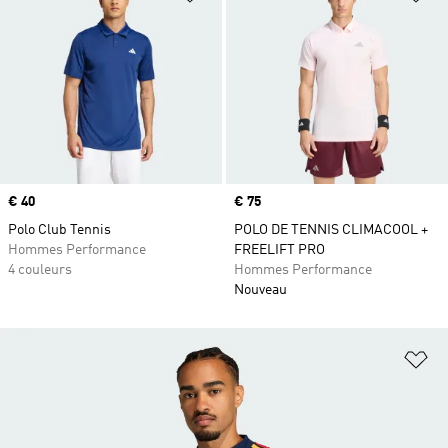
Prix
€ 40
Prix
€ 75
Polo Club Tennis
POLO DE TENNIS CLIMACOOL +
Hommes Performance
FREELIFT PRO
4 couleurs
Hommes Performance
Nouveau
Aj