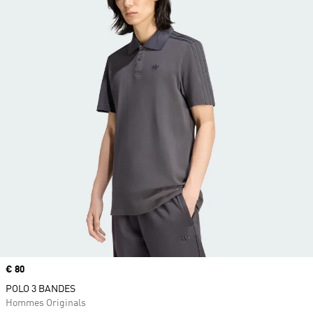
Prix
€ 80
POLO 3 BANDES
Hommes Originals