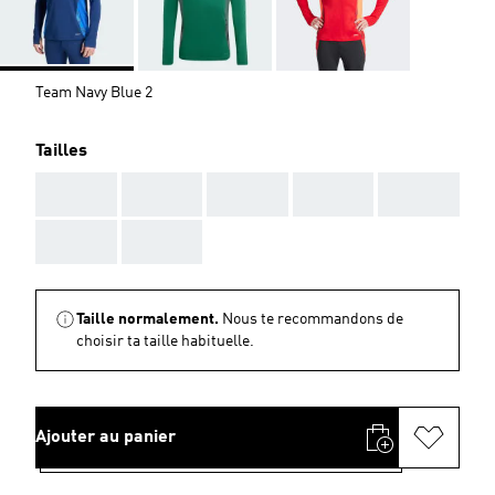
Team Navy Blue 2
Tailles
AAA
AAA
AAA
AAA
AAA
AAA
AAA
Taille normalement.
Nous te recommandons de
choisir ta taille habituelle.
Ajouter au panier