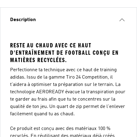
Description
RESTE AU CHAUD AVEC CE HAUT
D'ENTRAÎNEMENT DE FOOTBALL CONÇU EN
MATIÈRES RECYCLÉES.
Perfectionne ta technique avec ce haut de training
adidas. Issu de la gamme Tiro 24 Competition, il
t'aidera à optimiser ta préparation sur le terrain. La
technologie AEROREADY évacue la transpiration pour
te garder au frais afin que tu te concentres sur la
qualité de ton jeu. Un quart de zip permet de l'enlever
facilement quand tu as chaud.
Ce produit est conçu avec des matériaux 100 %
recyclés. En réutilisant des matériaux déjà créés,