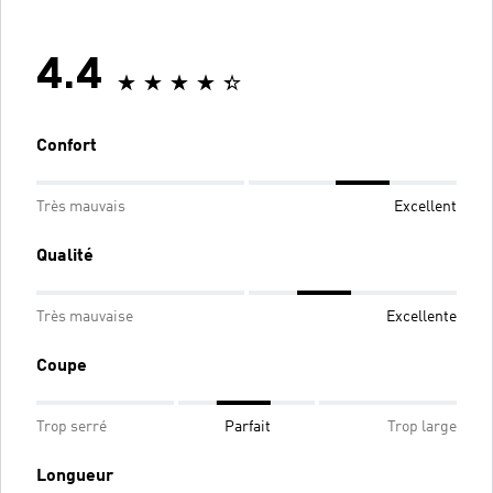
4.4
Confort
Très mauvais
Excellent
Qualité
Très mauvaise
Excellente
Coupe
Trop serré
Parfait
Trop large
Longueur