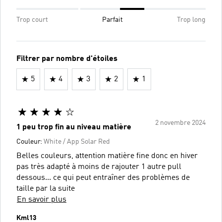
Trop court
Parfait
Trop long
Filtrer par nombre d'étoiles
5
4
3
2
1
2 novembre 2024
1 peu trop fin au niveau matière
Couleur:
White / App Solar Red
Belles couleurs, attention matière fine donc en hiver
pas très adapté à moins de rajouter 1 autre pull
dessous... ce qui peut entraîner des problèmes de
taille par la suite
En savoir plus
Kml13