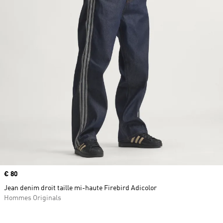
Prix
€ 80
Jean denim droit taille mi-haute Firebird Adicolor
Hommes Originals