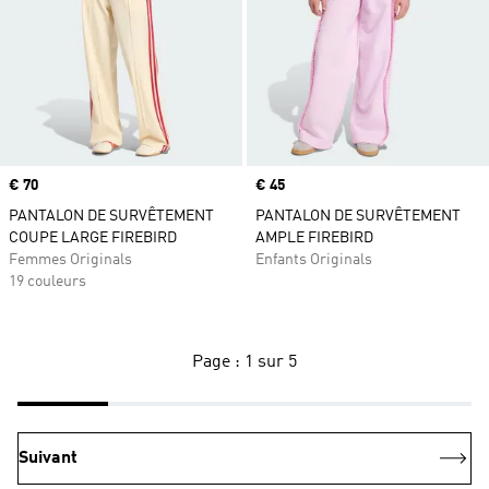
Prix
€ 70
Prix
€ 45
PANTALON DE SURVÊTEMENT
PANTALON DE SURVÊTEMENT
COUPE LARGE FIREBIRD
AMPLE FIREBIRD
Femmes Originals
Enfants Originals
19 couleurs
Page : 1 sur 5
Suivant