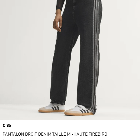
Prix
€ 85
PANTALON DROIT DENIM TAILLE MI-HAUTE FIREBIRD