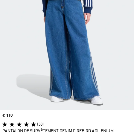
Prix
€ 110
(38)
PANTALON DE SURVÊTEMENT DENIM FIREBIRD ADILENIUM