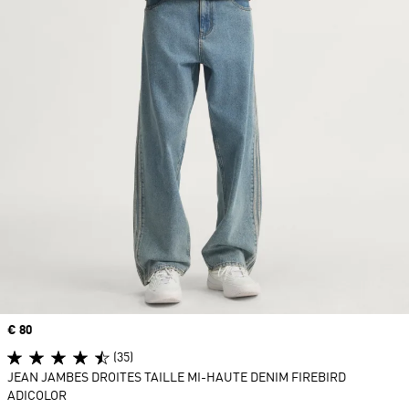
Prix
€ 80
(35)
JEAN JAMBES DROITES TAILLE MI-HAUTE DENIM FIREBIRD
ADICOLOR