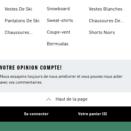
Sportifs
D'haltérophilie
Snowboard
Vestes De Ski
Vestes Blanches
Sweat-shirts
Pantalons De Ski
Chaussures De
Basketball
Coupe-vent
Chaussures
Shorts Noirs
Rouges
Bermudas
VOTRE OPINION COMPTE!
Nous essayons toujours de nous améliorer et vous pouvez nous aider
avec vos commentaires.
Haut de la page
Se connecter
Votre panier (0)