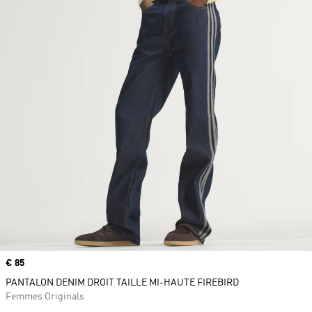
Prix
€ 85
PANTALON DENIM DROIT TAILLE MI-HAUTE FIREBIRD
Femmes Originals