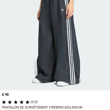
Prix
€ 90
(212)
PANTALON DE SURVÊTEMENT FIREBIRD ADILENIUM