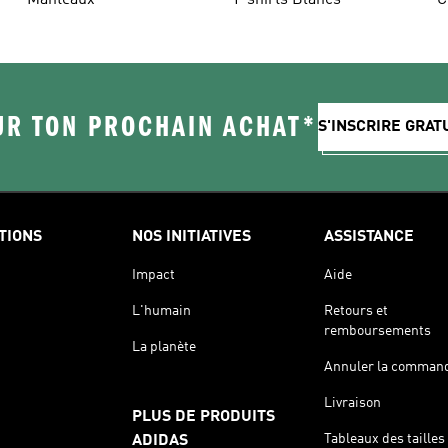
Manteaux
T-shirts Blancs
C
UR TON PROCHAIN ACHAT*
S'INSCRIRE GRA
TIONS
NOS INITIATIVES
ASSISTANCE
Impact
Aide
L'humain
Retours et
remboursements
La planète
Annuler la comman
Livraison
PLUS DE PRODUITS
Tableaux des tailles
ADIDAS