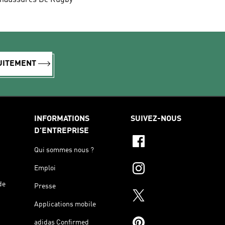
haussures De Rugby
TUITEMENT
INFORMATIONS
SUIVEZ-NOUS
D'ENTREPRISE
Qui sommes nous ?
Emploi
de
Presse
Applications mobile
adidas Confirmed