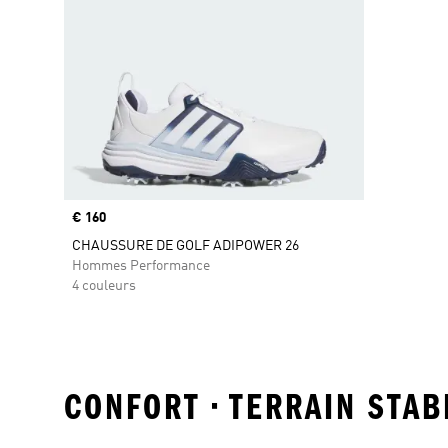
Prix
€ 160
CHAUSSURE DE GOLF ADIPOWER 26
Hommes Performance
4 couleurs
CONFORT • TERRAIN STAB