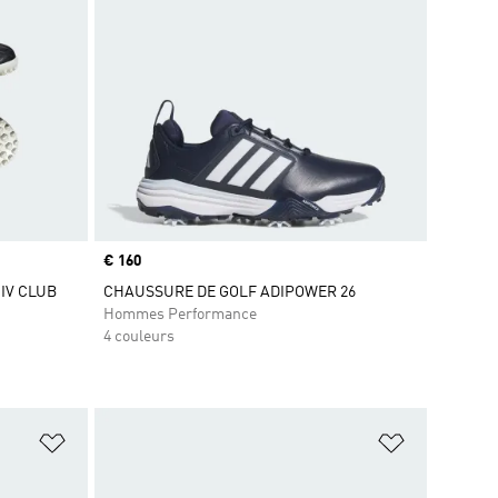
Prix
€ 160
 IV CLUB
CHAUSSURE DE GOLF ADIPOWER 26
Hommes Performance
4 couleurs
is
Ajouter à la Liste de produits favoris
Ajouter à la