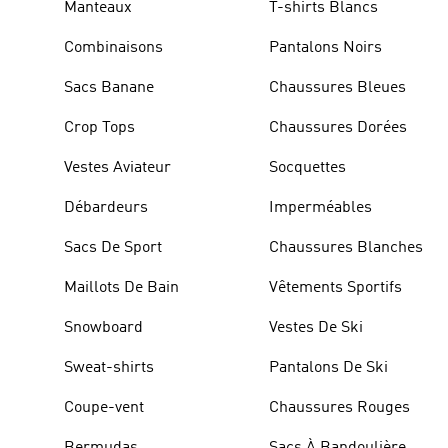
Manteaux
T-shirts Blancs
Combinaisons
Pantalons Noirs
Sacs Banane
Chaussures Bleues
Crop Tops
Chaussures Dorées
Vestes Aviateur
Socquettes
Débardeurs
Imperméables
Sacs De Sport
Chaussures Blanches
Maillots De Bain
Vêtements Sportifs
Snowboard
Vestes De Ski
Sweat-shirts
Pantalons De Ski
Coupe-vent
Chaussures Rouges