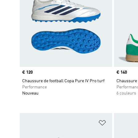
Prix
€ 120
Prix
€ 140
Chaussure de football Copa Pure IV Pro turf
Chaussure d
Performance
Performan
Nouveau
6 couleurs
Ajouter à la Li