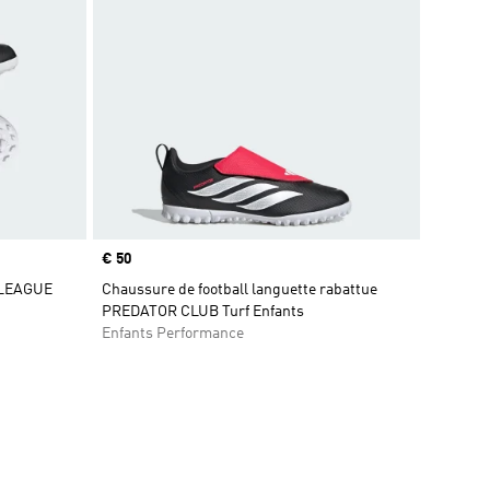
Prix
€ 50
 LEAGUE
Chaussure de football languette rabattue
PREDATOR CLUB Turf Enfants
Enfants Performance