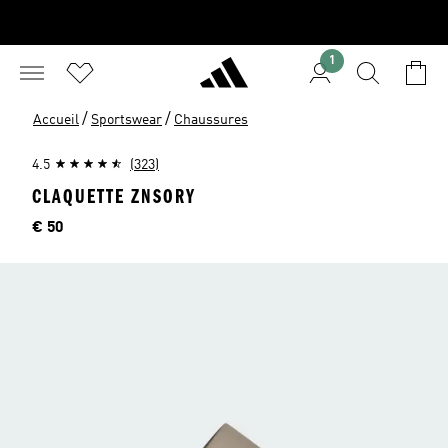
1
/
/
Accueil
Sportswear
Chaussures
4.5
(323)
CLAQUETTE ZNSORY
Price
€ 50