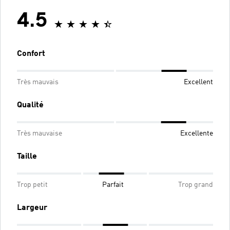
4.5
Confort
Très mauvais
Excellent
Qualité
Très mauvaise
Excellente
Taille
Trop petit
Parfait
Trop grand
Largeur