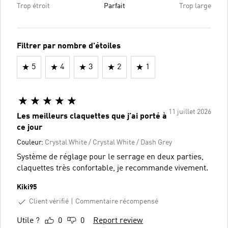
Trop étroit
Parfait
Trop large
Filtrer par nombre d'étoiles
5
4
3
2
1
11 juillet 2026
Les meilleurs claquettes que j’ai porté à
ce jour
Couleur:
Crystal White / Crystal White / Dash Grey
Système de réglage pour le serrage en deux parties,
claquettes très confortable, je recommande vivement.
Kiki95
Client vérifié
Commentaire récompensé
Utile ?
0
0
Report review