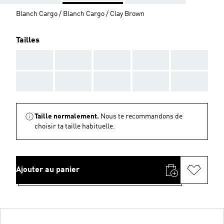
Blanch Cargo / Blanch Cargo / Clay Brown
Tailles
AAA
AAA
AAA
AAA
AAA
AAA
AAA
AAA
AAA
AAA
Taille normalement.
Nous te recommandons de
choisir ta taille habituelle.
Ajouter au panier