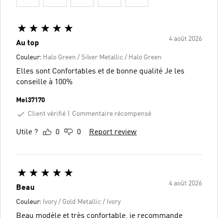
4 août 2026
Au top
Couleur:
Halo Green / Silver Metallic / Halo Green
Elles sont Confortables et de bonne qualité Je les
conseille à 100%
Mel37170
Client vérifié
Commentaire récompensé
Utile ?
0
0
Report review
4 août 2026
Beau
Couleur:
Ivory / Gold Metallic / Ivory
Beau modèle et très confortable, je recommande