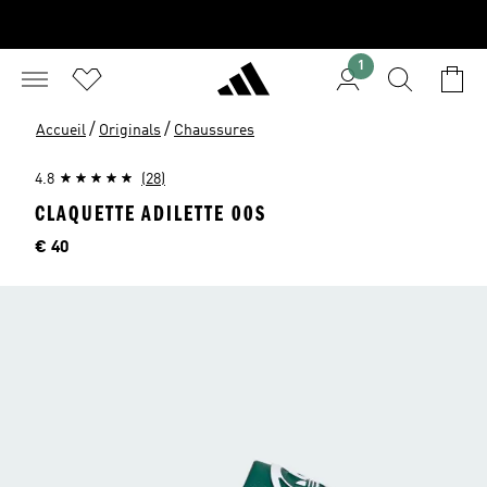
1
/
/
Accueil
Originals
Chaussures
4.8
(28)
CLAQUETTE ADILETTE 00S
Price
€ 40