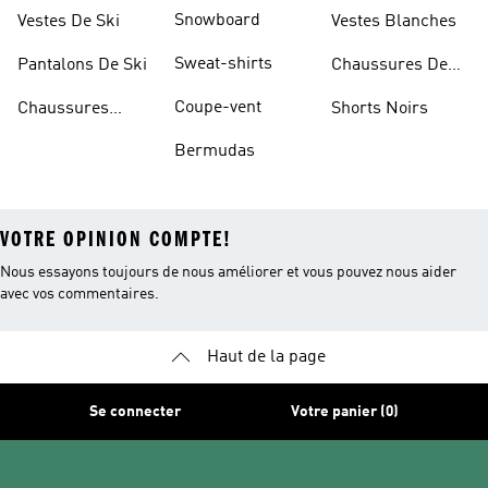
Sportifs
D'haltérophilie
Snowboard
Vestes De Ski
Vestes Blanches
Sweat-shirts
Pantalons De Ski
Chaussures De
Basketball
Coupe-vent
Chaussures
Shorts Noirs
Rouges
Bermudas
VOTRE OPINION COMPTE!
Nous essayons toujours de nous améliorer et vous pouvez nous aider
avec vos commentaires.
Haut de la page
Se connecter
Votre panier (0)