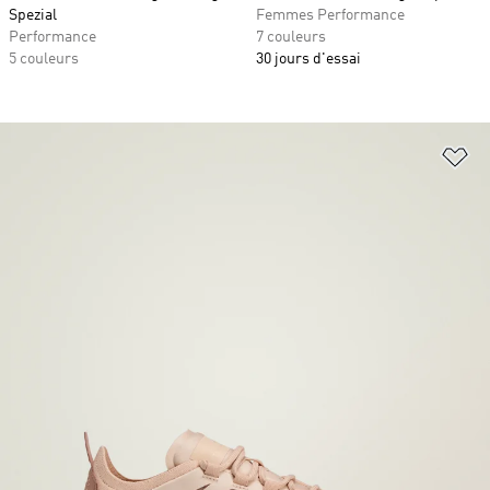
Spezial
Femmes Performance
Performance
7 couleurs
5 couleurs
30 jours d'essai
Aj