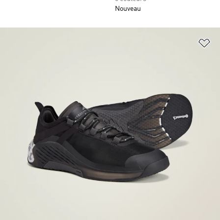
Nouveau
Aj