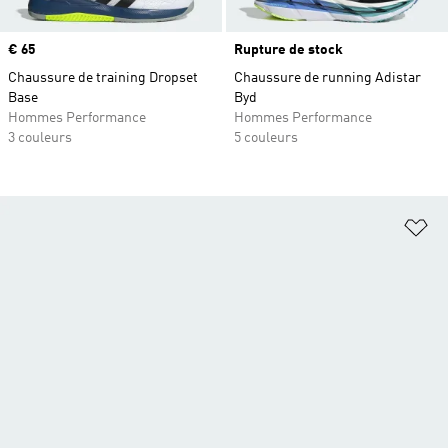
Prix
€ 65
Rupture de stock
Chaussure de training Dropset
Chaussure de running Adistar
Base
Byd
Hommes Performance
Hommes Performance
3 couleurs
5 couleurs
Aj