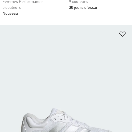
Femmes Performance
9 couleurs
5 couleurs
30 jours d'essai
Nouveau
Aj