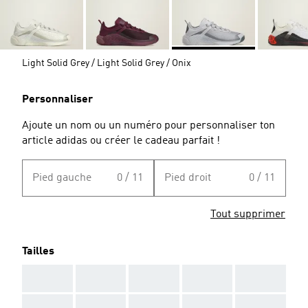
Light Solid Grey / Light Solid Grey / Onix
Personnaliser
Ajoute un nom ou un numéro pour personnaliser ton
article adidas ou créer le cadeau parfait !
Pied gauche
0 / 11
Pied droit
0 / 11
Tout supprimer
Tailles
AAA
AAA
AAA
AAA
AAA
AAA
AAA
AAA
AAA
AAA