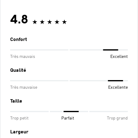
4.8
Confort
Très mauvais
Excellent
Qualité
Très mauvaise
Excellente
Taille
Trop petit
Parfait
Trop grand
Largeur