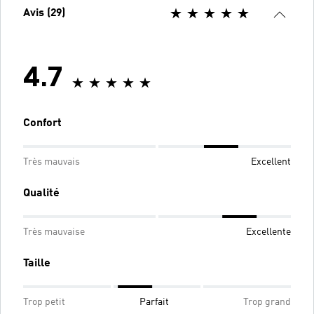
Avis (29)
4.7
Confort
Très mauvais
Excellent
Qualité
Très mauvaise
Excellente
Taille
Trop petit
Parfait
Trop grand