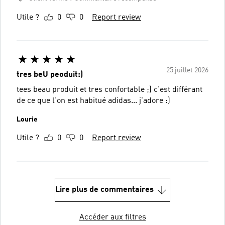
Utile ?
0
0
Report review
25 juillet 2026
tres beU peoduit:)
tees beau produit et tres confortable ;) c'est différant
de ce que l'on est habitué adidas... j'adore :)
Lourie
Utile ?
0
0
Report review
Lire plus de commentaires
Accéder aux filtres