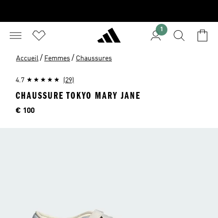
1
/
/
Accueil
Femmes
Chaussures
4.7
(29)
CHAUSSURE TOKYO MARY JANE
Price
€ 100