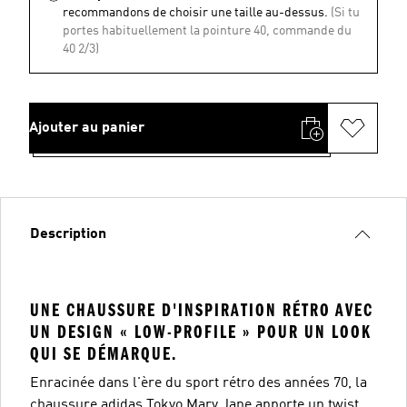
recommandons de choisir une taille au-dessus.
(Si tu
portes habituellement la pointure 40, commande du
40 2/3)
Ajouter au panier
Description
UNE CHAUSSURE D'INSPIRATION RÉTRO AVEC
UN DESIGN « LOW-PROFILE » POUR UN LOOK
QUI SE DÉMARQUE.
Enracinée dans l'ère du sport rétro des années 70, la
chaussure adidas Tokyo Mary Jane apporte un twist