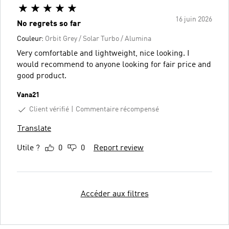
16 juin 2026
No regrets so far
Couleur:
Orbit Grey / Solar Turbo / Alumina
Very comfortable and lightweight, nice looking. I
would recommend to anyone looking for fair price and
good product.
Vana21
Client vérifié
Commentaire récompensé
Translate
Utile ?
0
0
Report review
Accéder aux filtres