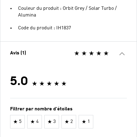
Couleur du produit : Orbit Grey / Solar Turbo /
Alumina
Code du produit : IH1837
Avis (1)
5.0
Filtrer par nombre d'étoiles
5
4
3
2
1