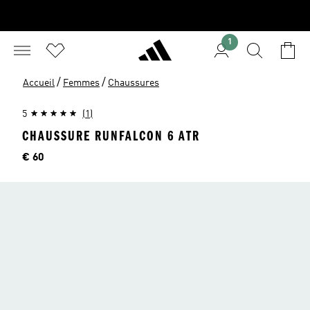
1
/
/
Accueil
Femmes
Chaussures
5
(1)
CHAUSSURE RUNFALCON 6 ATR
Price
€ 60