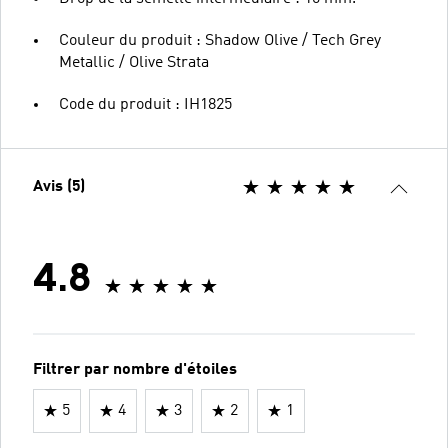
Couleur du produit : Shadow Olive / Tech Grey
Metallic / Olive Strata
Code du produit : IH1825
Avis (5)
4.8
Filtrer par nombre d'étoiles
5
4
3
2
1