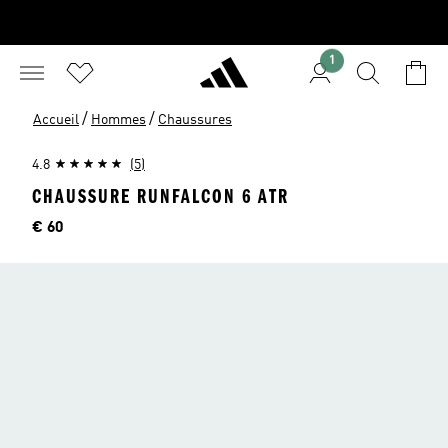
1
/
/
Accueil
Hommes
Chaussures
4.8
(5)
CHAUSSURE RUNFALCON 6 ATR
Price
€ 60