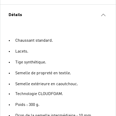
Détails
Chaussant standard.
Lacets.
Tige synthétique.
Semelle de propreté en textile.
Semelle extérieure en caoutchouc.
Technologie CLOUDFOAM.
Poids : 300 g.
Drop de la semelle intermédiaire : 10 mm.