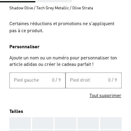
Shadow Olive / Tech Grey Metallic / Olive Strata
Certaines réductions et promotions ne s'appliquent
pas à ce produit.
Personnaliser
Ajoute un nom ou un numéro pour personnaliser ton
article adidas ou créer le cadeau parfait !
Pied gauche
0 / 9
Pied droit
0 / 9
Tout supprimer
Tailles
AAA
AAA
AAA
AAA
AAA