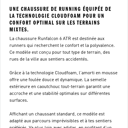
UNE CHAUSSURE DE RUNNING ÉQUIPÉE DE
LA TECHNOLOGIE CLOUDFOAM POUR UN
CONFORT OPTIMAL SUR LES TERRAINS
MIXTES.
La chaussure Runfalcon 6 ATR est destinée aux
runners qui recherchent le confort et la polyvalence.
Ce modèle est conçu pour tout type de terrain, des
rues de la ville aux sentiers accidentés.
Grâce à la technologie Cloudfoam, l'amorti en mousse
offre une foulée douce et dynamique. La semelle
extérieure en caoutchouc tout-terrain garantit une
accroche et une stabilité optimales sur différentes
surfaces.
Affichant un chaussant standard, ce modèle est
adapté aux parcours imprévisibles et à tes sentiers
préférés. Va plus loin avec adidas, en profitant d’un